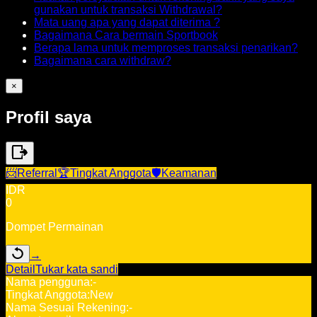
gunakan untuk transaksi Withdrawal?
Mata uang apa yang dapat diterima ?
Bagaimana Cara bermain Sportbook
Berapa lama untuk memproses transaksi penarikan?
Bagaimana cara withdraw?
×
Profil saya
📨
Referral
🏆
Tingkat Anggota
🛡️
Keamanan
IDR
0
Dompet Permainan
→
Detail
Tukar kata sandi
Nama pengguna
:
-
Tingkat Anggota
:
New
Nama Sesuai Rekening
:
-