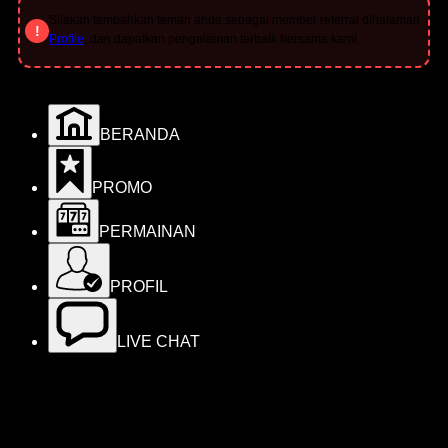
Silakan tambahkan teman anda sebagai member referral dihalaman
!
Profile
, dan dapatkan pengalaman terbaik bersama kami.
BERANDA
PROMO
PERMAINAN
PROFIL
LIVE CHAT