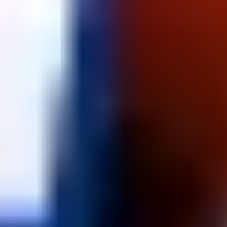
Home
Games
Sports Event
Slot Winner
Register Content
Bagaimana Cara Deposit
Adakah persyaratan untuk rekening bank yang saya